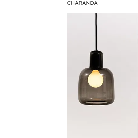
Vista ráp
CHARANDA