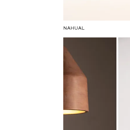
Vista ráp
NAHUAL