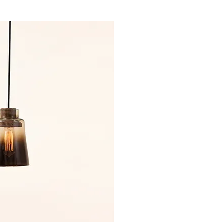
sta rápida