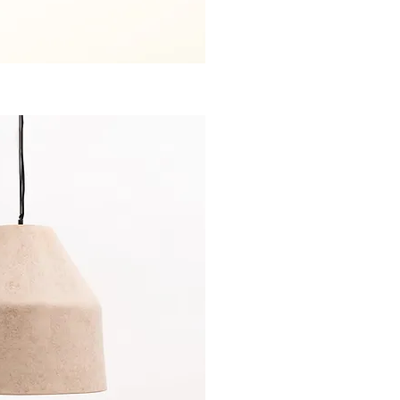
sta rápida