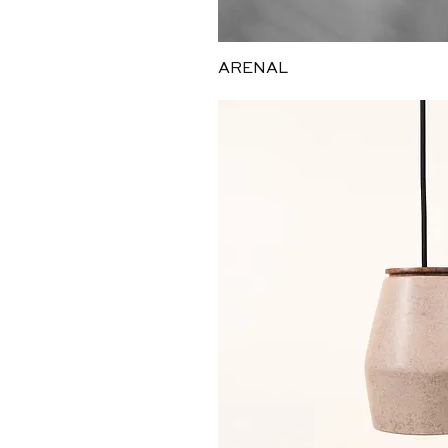
Vista ráp
ARENAL