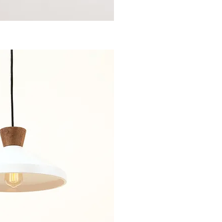
sta rápida