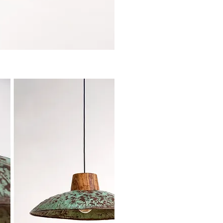
sta rápida