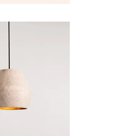
sta rápida