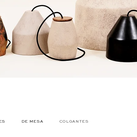
ES
DE MESA
COLGANTES