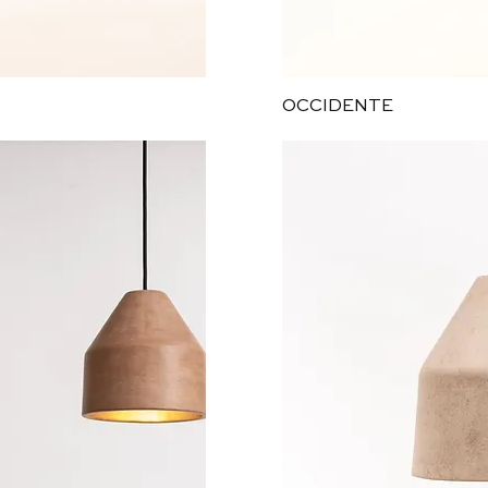
ida
Vi
OCCIDENTE