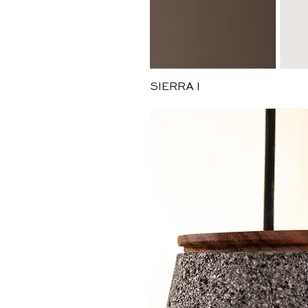
Vista ráp
SIERRA I