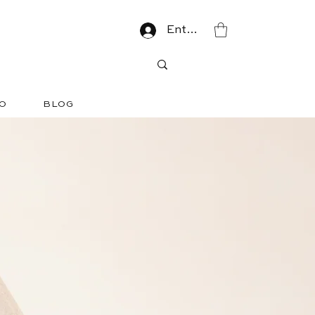
Entrar
O
BLOG