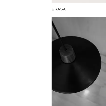
Vista ráp
BRASA