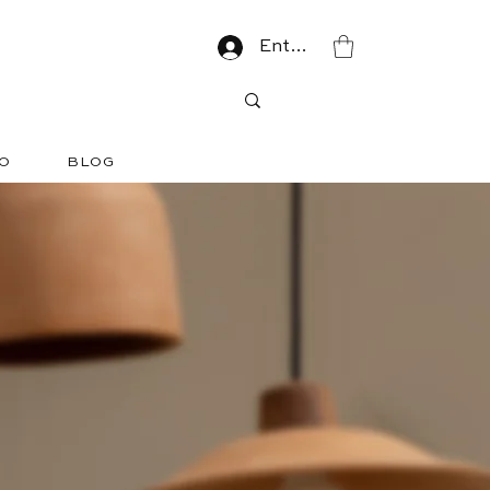
Entrar
O
BLOG